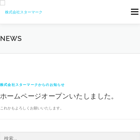
コンテンツへスキップ
メニ
NEWS
News
株式会社スターマークからのお知らせ
ホームページオープンいたしました。
これかもよろしくお願いいたします。
検索: